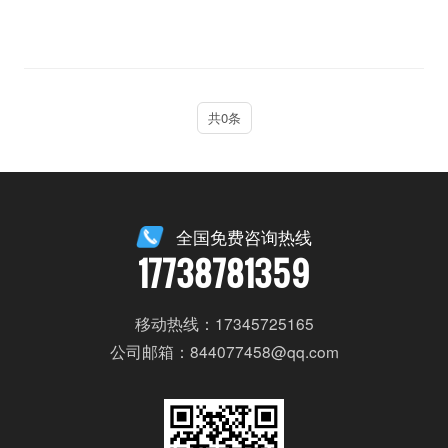
共0条
全国免费咨询热线
17738781359
移动热线：17345725165
公司邮箱：844077458@qq.com