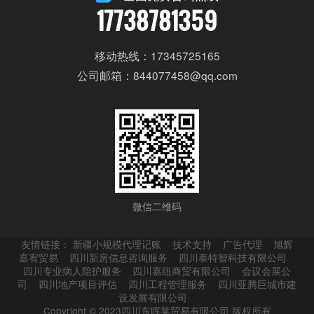
17738781359
移动热线：17345725165
公司邮箱：844077458@qq.com
微信二维码
友情链接：
新疆小规模代理记账
技术支持
广告代理
旭辉
嘉宥贸易
四川新房信息咨询服务
四川泰特智科技有限公司
四川专业病人陪护服务
四川嘉纽商贸有限公司
会议会展公
司
四川地产项目评估
四川工程管理服务
四川亚腾巨城市建
设发展有限公司
Copyright © 2023四川东晖莱贸易有限公司 版权所有