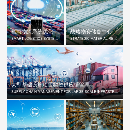
智慧物流系统优化
战略物资储备中心建设
SMART LOGISTICS SYSTEM OPTIMIZATION
STRATEGIC MATERIAL RESERVE CENTER CONSTRUCTION
大型基础设施项目物资供应链管理
SUPPLY CHAIN MANAGEMENT FOR LARGE-SCALE INFRASTRUCTURE PROJECTS