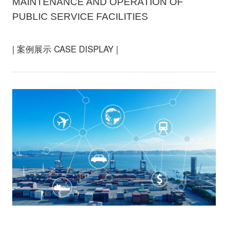
MAINTENANCE AND OPERATION OF
PUBLIC SERVICE FACILITIES
| 案例展示 CASE DISPLAY |